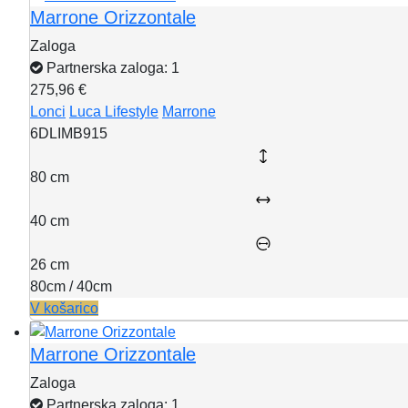
Marrone Orizzontale
Zaloga
Partnerska zaloga: 1
275,96 €
Lonci
Luca Lifestyle
Marrone
6DLIMB915
80 cm
40 cm
26 cm
80cm / 40cm
V košarico
Marrone Orizzontale
Zaloga
Partnerska zaloga: 1