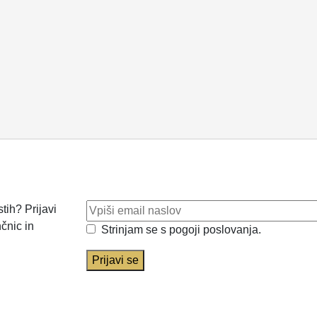
tih? Prijavi
čnic in
Strinjam se s pogoji poslovanja.