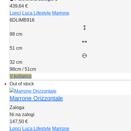
439,64 €
Lonci
Luca Lifestyle
Marrone
6DLIMB916
98 cm
51 cm
32 cm
98cm / 51cm
V košarico
Out of stock
Marrone Orizzontale
Zaloga
Ni na zalogi
147,50 €
Lonci
Luca Lifestyle
Marrone