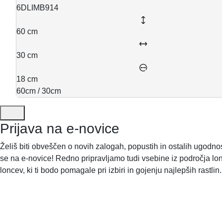
6DLIMB914
60 cm
30 cm
18 cm
60cm / 30cm
Prijava na e-novice
Želiš biti obveščen o novih zalogah, popustih in ostalih ugodnos
se na e-novice! Redno pripravljamo tudi vsebine iz področja lon
loncev, ki ti bodo pomagale pri izbiri in gojenju najlepših rastlin.