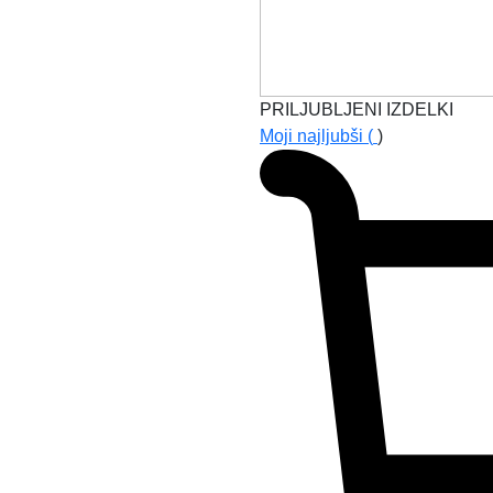
PRILJUBLJENI IZDELKI
Moji najljubši (
)