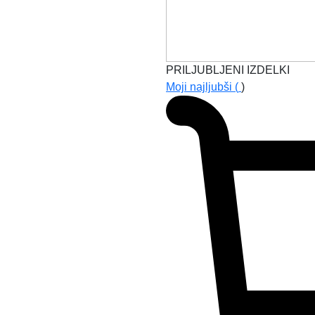
PRILJUBLJENI IZDELKI
Moji najljubši (
)