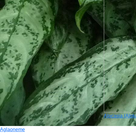
Alocasia (Alok
Aglaoneme