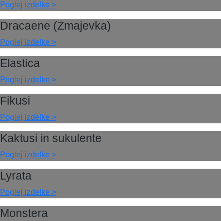
Poglej izdelke >
Dracaene (Zmajevka)
Poglej izdelke >
Elastica
Poglej izdelke >
Fikusi
Poglej izdelke >
Kaktusi in sukulente
Poglej izdelke >
Lyrata
Poglej izdelke >
Monstera