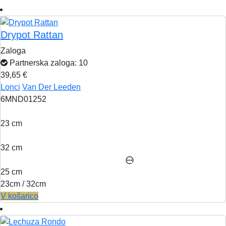
Drypot Rattan
Zaloga
Partnerska zaloga: 10
39,65 €
Lonci
Van Der Leeden
6MND01252
23 cm
32 cm
25 cm
23cm / 32cm
V košarico