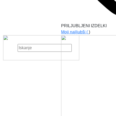
PRILJUBLJENI IZDELKI
Moji najljubši (
)