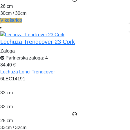
26 cm
30cm / 30cm
V košarico
Lechuza Trendcover 23 Cork
Zaloga
Partnerska zaloga: 4
84,40 €
Lechuza
Lonci
Trendcover
6LEC14191
33 cm
32 cm
28 cm
33cm / 32cm