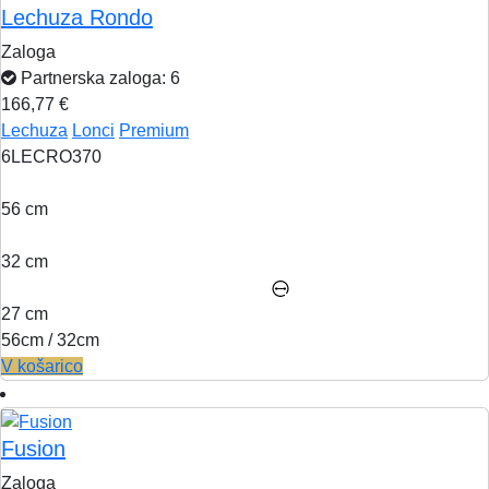
Lechuza Rondo
Zaloga
Partnerska zaloga: 6
166,77 €
Lechuza
Lonci
Premium
6LECRO370
56 cm
32 cm
27 cm
56cm / 32cm
V košarico
Fusion
Zaloga