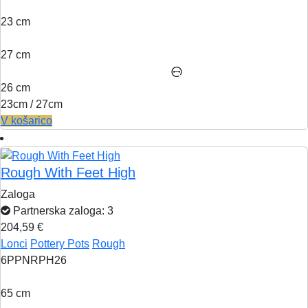
23 cm
27 cm
26 cm
23cm / 27cm
V košarico
Rough With Feet High
Zaloga
Partnerska zaloga: 3
204,59 €
Lonci
Pottery Pots
Rough
6PPNRPH26
65 cm