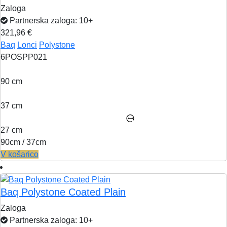
Zaloga
Partnerska zaloga: 10+
321,96 €
Baq
Lonci
Polystone
6POSPP021
90 cm
37 cm
27 cm
90cm / 37cm
V košarico
Baq Polystone Coated Plain
Zaloga
Partnerska zaloga: 10+