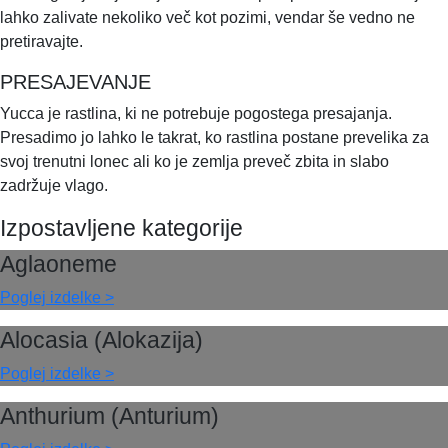
lahko zalivate nekoliko več kot pozimi, vendar še vedno ne
pretiravajte.
PRESAJEVANJE
Yucca je rastlina, ki ne potrebuje pogostega presajanja.
Presadimo jo lahko le takrat, ko rastlina postane prevelika za
svoj trenutni lonec ali ko je zemlja preveč zbita in slabo
zadržuje vlago.
Izpostavljene kategorije
Aglaoneme
Poglej izdelke >
Alocasia (Alokazija)
Poglej izdelke >
Anthurium (Anturium)