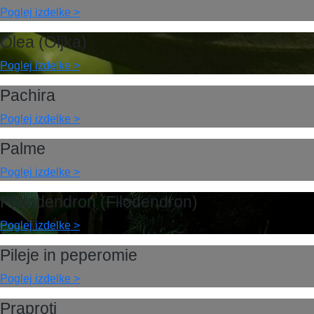
Poglej izdelke >
Olea (Oljka)
Poglej izdelke >
Pachira
Poglej izdelke >
Palme
Poglej izdelke >
Philodendron (Filodendron)
Poglej izdelke >
Pileje in peperomie
Poglej izdelke >
Praproti