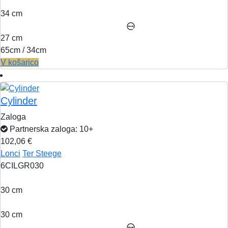
34 cm
27 cm
65cm / 34cm
V košarico
Cylinder
Zaloga
Partnerska zaloga: 10+
102,06 €
Lonci
Ter Steege
6CILGR030
30 cm
30 cm