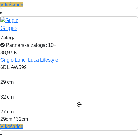
V košarico
Grigio
Zaloga
Partnerska zaloga: 10+
88,97 €
Grigio
Lonci
Luca Lifestyle
6DLIAW599
29 cm
32 cm
27 cm
29cm / 32cm
V košarico