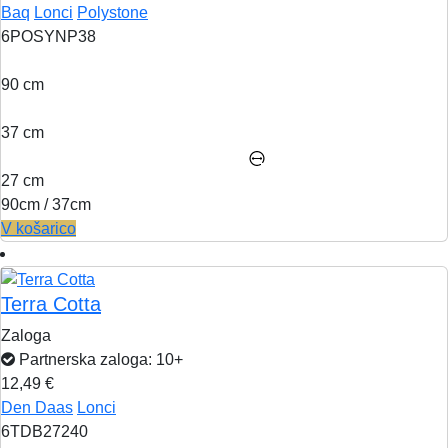
Baq
Lonci
Polystone
6POSYNP38
90 cm
37 cm
27 cm
90cm / 37cm
V košarico
Terra Cotta
Zaloga
Partnerska zaloga: 10+
12,49 €
Den Daas
Lonci
6TDB27240