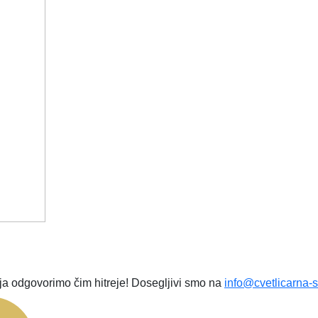
a odgovorimo čim hitreje! Dosegljivi smo na
info@cvetlicarna-s