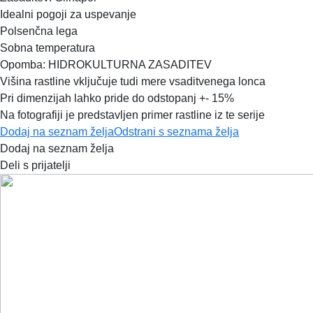
Idealni pogoji za uspevanje
Polsenčna lega
Sobna temperatura
Opomba: HIDROKULTURNA ZASADITEV
Višina rastline vključuje tudi mere vsaditvenega lonca
Pri dimenzijah lahko pride do odstopanj +- 15%
Na fotografiji je predstavljen primer rastline iz te serije
Dodaj na seznam želja
Odstrani s seznama želja
Dodaj na seznam želja
Deli s prijatelji