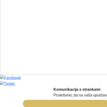
Komunikacija s strankami
Poskrbimo, da na vaša vprašanj