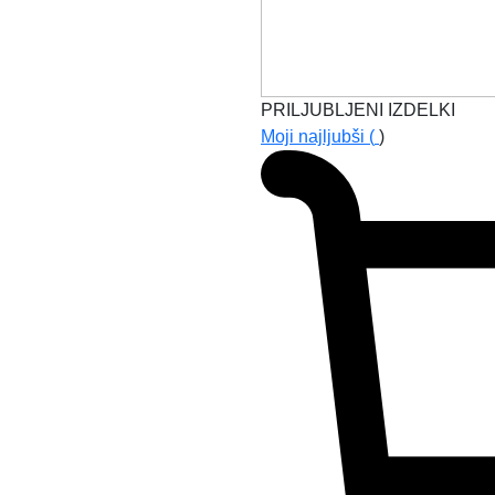
PRILJUBLJENI IZDELKI
Moji najljubši (
)