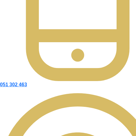
051 302 463