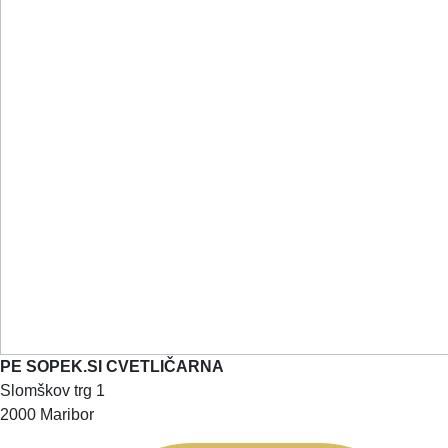
PE SOPEK.SI CVETLIČARNA
Slomškov trg 1
2000 Maribor