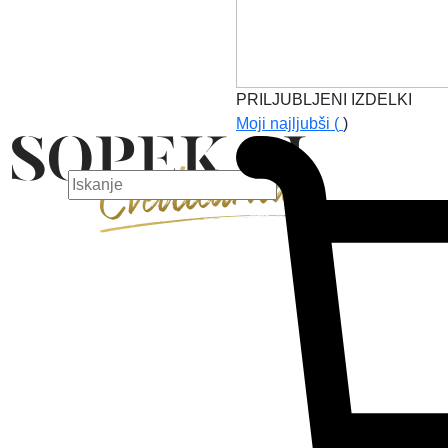
PRILJUBLJENI IZDELKI
Moji najljubši (
)