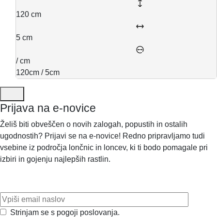
120 cm
5 cm
/ cm
120cm / 5cm
Prijava na e-novice
Želiš biti obveščen o novih zalogah, popustih in ostalih
ugodnostih? Prijavi se na e-novice! Redno pripravljamo tudi
vsebine iz področja lončnic in loncev, ki ti bodo pomagale pri
izbiri in gojenju najlepših rastlin.
Strinjam se s pogoji poslovanja.