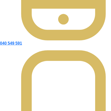
040 549 591