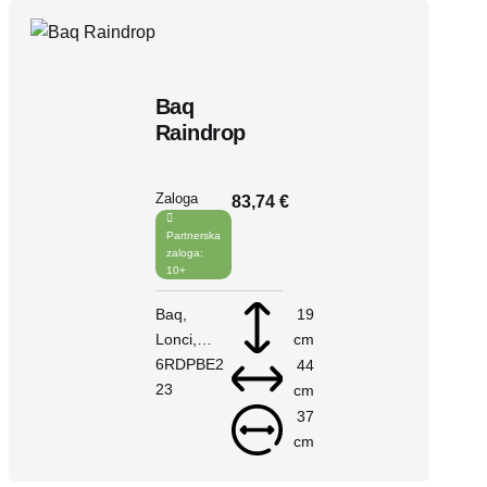
Baq
Raindrop
Zaloga
83,74 €
Partnerska
zaloga:
10+
Baq
19
Lonci
cm
Raindrop
6RDPBE2
44
V košarico
23
cm
37
cm