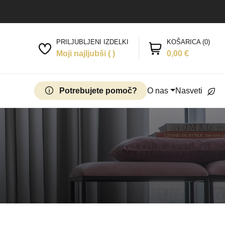
PRILJUBLJENI IZDELKI
KOŠARICA
(
0
)
Moji najljubši (
)
0,00
€
Potrebujete pomoč?
O nas
Nasveti