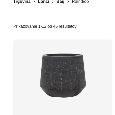
Trgovina
Lonci
Baq
Raindrop
Prikazovanje 1-12 od 46 rezultatov